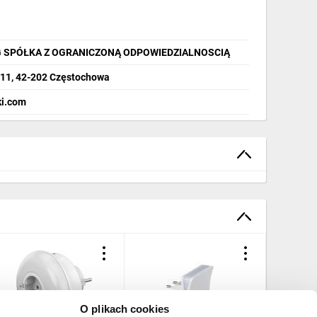
 SPÓŁKA Z OGRANICZONĄ ODPOWIEDZIALNOSCIĄ
 11, 42-202 Częstochowa
i.com
O plikach cookies