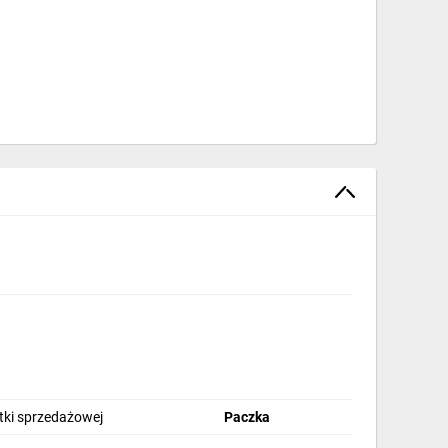
stki sprzedażowej
Paczka