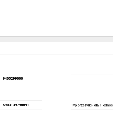
9405299000
5903139798891
Typ przesyłki - dla 1 jedno