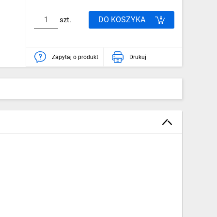
DO KOSZYKA
szt.
Zapytaj o produkt
Drukuj