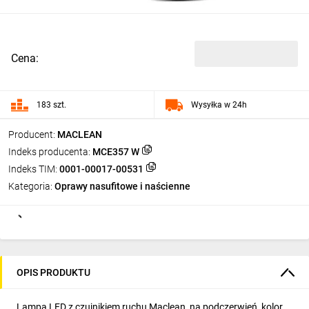
Cena:
183 szt.
Wysyłka w 24h
Producent:
MACLEAN
Indeks producenta:
MCE357 W
Indeks TIM:
0001-00017-00531
Kategoria:
Oprawy nasufitowe i naścienne
OPIS PRODUKTU
Lampa LED z czujnikiem ruchu Maclean, na podczerwień, kolor