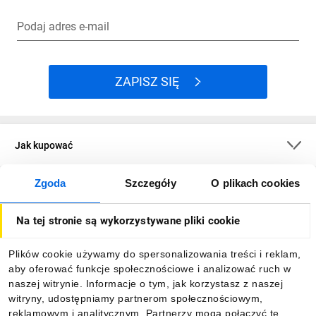
Podaj adres e-mail
ZAPISZ SIĘ
Jak kupować
Zgoda
Szczegóły
O plikach cookies
O firmie
Na tej stronie są wykorzystywane pliki cookie
Dla kupujących
Plików cookie używamy do spersonalizowania treści i reklam,
aby oferować funkcje społecznościowe i analizować ruch w
Informacje
naszej witrynie. Informacje o tym, jak korzystasz z naszej
witryny, udostępniamy partnerom społecznościowym,
reklamowym i analitycznym. Partnerzy mogą połączyć te