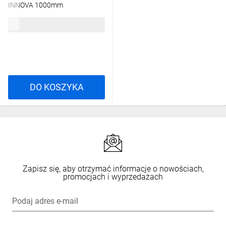
INNOVA 1000mm
INHP/P/1000
58,43 zł
brutto
DO KOSZYKA
Zapisz się, aby otrzymać informacje o nowościach,
promocjach i wyprzedażach
Podaj adres e-mail