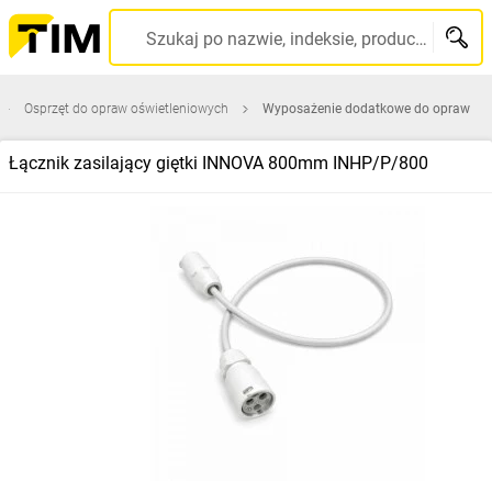
Szukaj po nazwie, indeksie, producencie, kodzie kreskowym...
Osprzęt do opraw oświetleniowych
Wyposażenie dodatkowe do opraw
Łącznik zasilający giętki INNOVA 800mm INHP/P/800