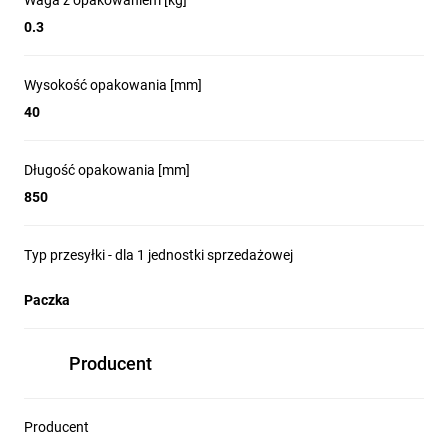
Waga z opakowaniem [kg]
0.3
Wysokość opakowania [mm]
40
Długość opakowania [mm]
850
Typ przesyłki - dla 1 jednostki sprzedażowej
Paczka
Producent
Producent