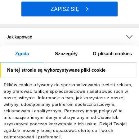
ZAPISZ SIĘ
Jak kupować
Zgoda
Szczegóły
O plikach cookies
O firmie
Na tej stronie są wykorzystywane pliki cookie
Dla kupujących
Plików cookie używamy do spersonalizowania treści i reklam,
aby oferować funkcje społecznościowe i analizować ruch w
Informacje
naszej witrynie. Informacje o tym, jak korzystasz z naszej
witryny, udostępniamy partnerom społecznościowym,
reklamowym i analitycznym. Partnerzy mogą połączyć te
Pobierz naszą aplikację mobilną:
informacje z innymi danymi otrzymanymi od Ciebie lub
uzyskanymi podczas korzystania z ich usług. Dzięki Twojej
zgodzie możemy lepiej dopasować ofertę do Twoich
zainteresowań i preferencji.