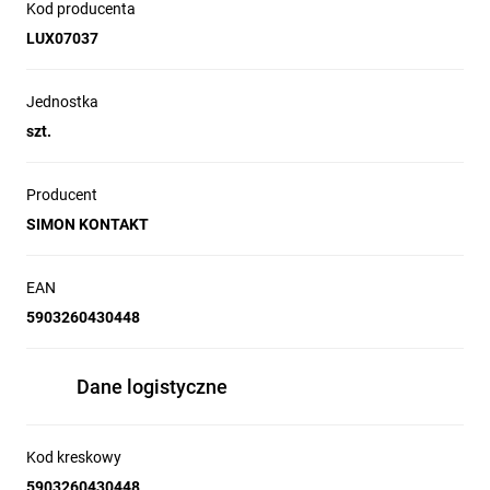
Kod producenta
LUX07037
Jednostka
szt.
Producent
SIMON KONTAKT
EAN
5903260430448
Dane logistyczne
Kod kreskowy
5903260430448