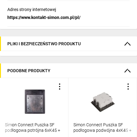
Adres strony internetowej
https://www.kontakt-simon.com.pl/pl/
PLIKI I BEZPIECZEŃSTWO PRODUKTU
PODOBNE PRODUKTY
Simon Connect Puszka SF
Simon Connect Puszka SF
podłogowa potrójna 6xK45 +
podłogowa podwójna 4xK45 +
SM302/9 szary grafit
SM202/9 szary grafit