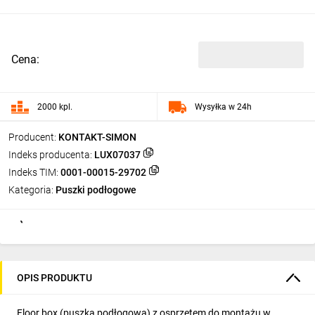
Cena:
2000 kpl.
Wysyłka w 24h
Producent:
KONTAKT-SIMON
Indeks producenta:
LUX07037
Indeks TIM:
0001-00015-29702
Kategoria:
Puszki podłogowe
OPIS PRODUKTU
Floor box (puszka podłogowa) z osprzętem do montażu w