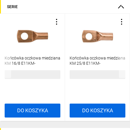
SERIE
Końcówka oczkowa miedziana
Końcówka oczkowa miedziana
KM 16/8 E11KM-
KM 25/8 E11KM-
01010103000
01010103500
2,73 zł
brutto
3,76 zł
brutto
DO KOSZYKA
DO KOSZYKA