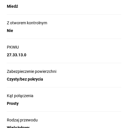
Miedź
Z otworem kontrolnym
Nie
PKWiU
27.33.13.0
Zabezpieczenie powierzchni
Czysty/bez pokrycia
Kąt połączenia
Prosty
Rodzaj przewodu
Wielożyłowy