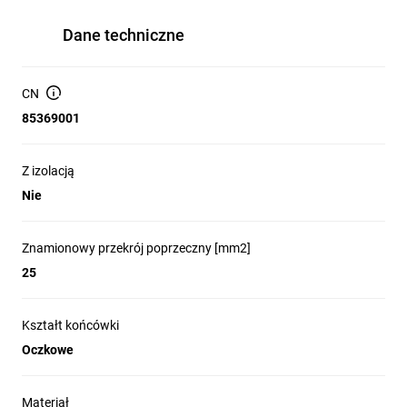
Dane techniczne
CN
85369001
Z izolacją
Nie
Znamionowy przekrój poprzeczny [mm2]
25
Kształt końcówki
Oczkowe
Materiał