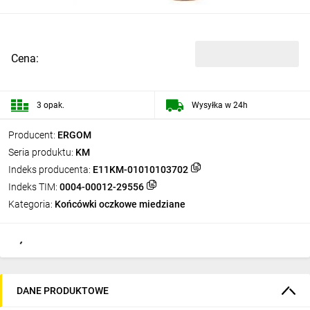
Cena:
3 opak.
Wysyłka w 24h
Producent:
ERGOM
Seria produktu:
KM
Indeks producenta:
E11KM-01010103702
Indeks TIM:
0004-00012-29556
Kategoria:
Końcówki oczkowe miedziane
DANE PRODUKTOWE