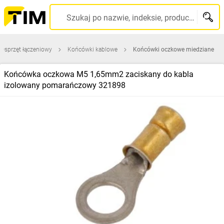
Szukaj po nazwie, indeksie, producencie, kodzie kreskowym...
Osprzęt łączeniowy
Końcówki kablowe
Końcówki oczkowe miedziane
Końcówka oczkowa M5 1,65mm2 zaciskany do kabla
izolowany pomarańczowy 321898