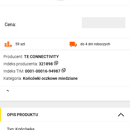
Cena:
59 szt.
do 4 dni roboczych
Producent:
TE CONNECTIVITY
Indeks producenta:
321898
Indeks TIM:
0001-00016-94987
Kategoria:
Końcówki oczkowe miedziane
OPIS PRODUKTU
Typ: Końcówka