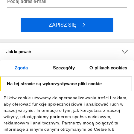
Podaj adres e-mail
ZAPISZ SIĘ
Jak kupować
Zgoda
Szczegóły
O plikach cookies
O firmie
Na tej stronie są wykorzystywane pliki cookie
Dla kupujących
Plików cookie używamy do spersonalizowania treści i reklam,
aby oferować funkcje społecznościowe i analizować ruch w
Informacje
naszej witrynie. Informacje o tym, jak korzystasz z naszej
witryny, udostępniamy partnerom społecznościowym,
reklamowym i analitycznym. Partnerzy mogą połączyć te
Pobierz naszą aplikację mobilną:
informacje z innymi danymi otrzymanymi od Ciebie lub