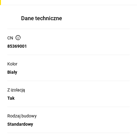
Dane techniczne
CN
85369001
Kolor
Biały
Z izolacją
Tak
Rodzaj budowy
Standardowy