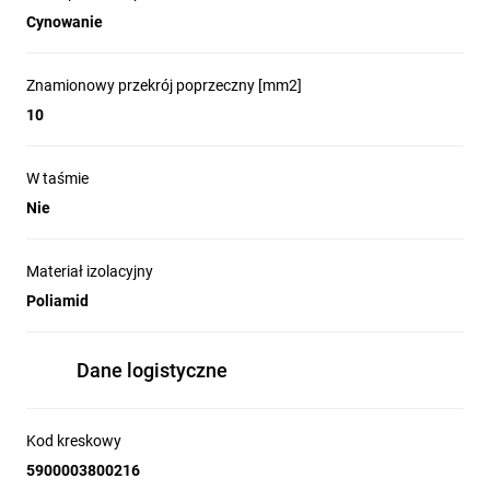
Cynowanie
Znamionowy przekrój poprzeczny [mm2]
10
W taśmie
Nie
Materiał izolacyjny
Poliamid
Dane logistyczne
Kod kreskowy
5900003800216