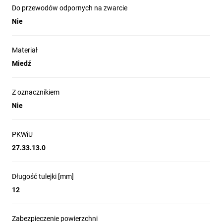
Do przewodów odpornych na zwarcie
Nie
Materiał
Miedź
Z oznacznikiem
Nie
PKWiU
27.33.13.0
Długość tulejki [mm]
12
Zabezpieczenie powierzchni