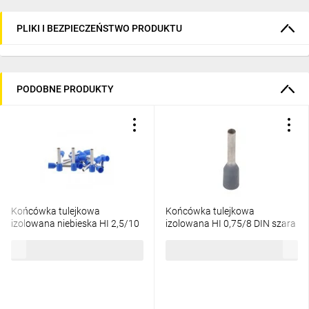
PLIKI I BEZPIECZEŃSTWO PRODUKTU
PODOBNE PRODUKTY
Końcówka tulejkowa
Końcówka tulejkowa
izolowana niebieska HI 2,5/10
izolowana HI 0,75/8 DIN szara
ERHL E08KH-02010105002
E08KH-02010102302
9,74 zł
brutto
6,46 zł
brutto
/100szt./
/100szt./