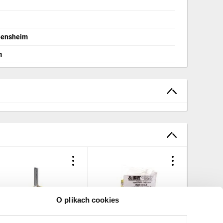
 Bensheim
m
O plikach cookies