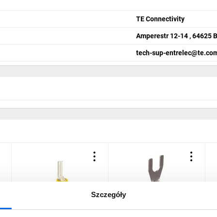
TE Connectivity
Amperestr 12-14 , 64625
tech-sup-entrelec@te.co
Szczegóły