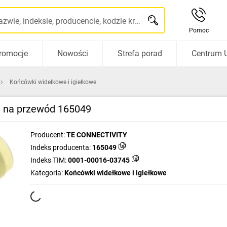
Szukaj po nazwie, indeksie, producencie, kodzie kreskowym...
Pomoc
romocje
Nowości
Strefa porad
Centrum 
Końcówki widełkowe i igiełkowe
 na przewód 165049
Producent:
TE CONNECTIVITY
Indeks producenta:
165049
Indeks TIM:
0001-00016-03745
Kategoria:
Końcówki widełkowe i igiełkowe