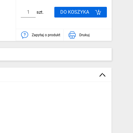
DO KOSZYKA
szt.
Zapytaj o produkt
Drukuj