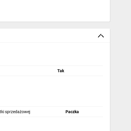
Tak
stki sprzedażowej
Paczka