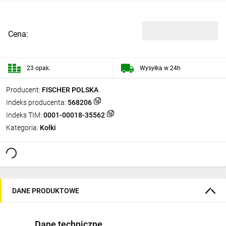
Cena:
23 opak.
Wysyłka w 24h
Producent:
FISCHER POLSKA
Indeks producenta:
568206
Indeks TIM:
0001-00018-35562
Kategoria:
Kołki
DANE PRODUKTOWE
Dane techniczne