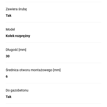
Zawiera śrubę
Tak
Model
Kołek rozprężny
Długość [mm]
30
Średnica otworu montażowego [mm]
6
Do gazobetonu
Tak