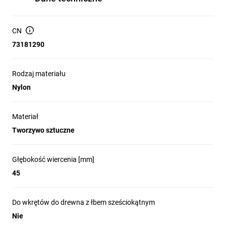
CN
73181290
Rodzaj materiału
Nylon
Materiał
Tworzywo sztuczne
Głębokość wiercenia [mm]
45
Do wkrętów do drewna z łbem sześciokątnym
Nie