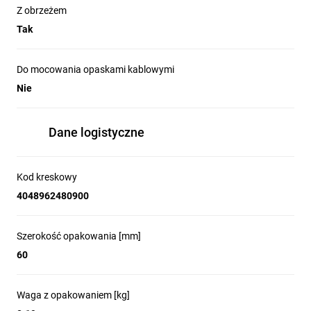
Z obrzeżem
Tak
Do mocowania opaskami kablowymi
Nie
Dane logistyczne
Kod kreskowy
4048962480900
Szerokość opakowania [mm]
60
Waga z opakowaniem [kg]