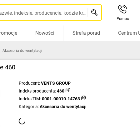
Szukaj po nazwie, indeksie, producencie, kodzie kreskowym...
Pomoc
romocje
Nowości
Strefa porad
Centrum 
Akcesoria do wentylacji
e 460
Producent:
VENTS GROUP
Indeks producenta:
460
Indeks TIM:
0001-00010-14763
Kategoria:
Akcesoria do wentylacji