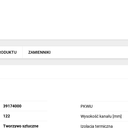
PRODUKTU
ZAMIENNIKI
39174000
PKWiU
122
Wysokość kanału [mm]
Tworzywo sztuczne
Izolacja termiczna