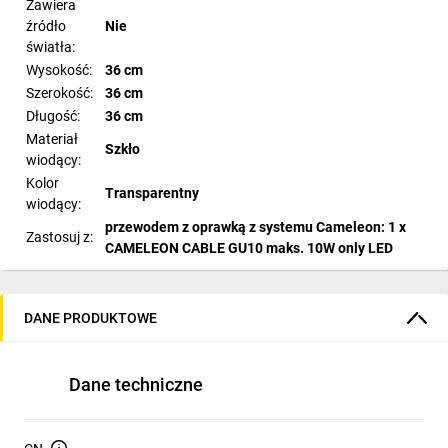
Zawiera
źródło
Nie
światła:
Wysokość:
36 cm
Szerokość:
36 cm
Długość:
36 cm
Materiał
Szkło
wiodący:
Kolor
Transparentny
wiodący:
przewodem z oprawką z systemu Cameleon: 1 x
Zastosuj z:
CAMELEON CABLE GU10 maks. 10W only LED
DANE PRODUKTOWE
Dane techniczne