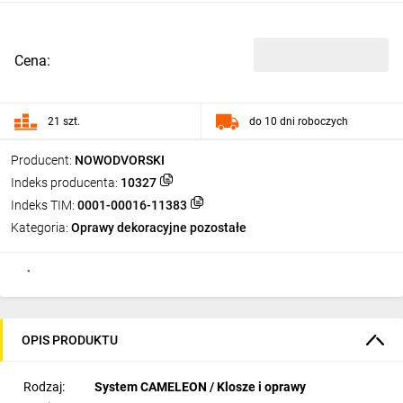
Cena:
21 szt.
do 10 dni roboczych
Producent:
NOWODVORSKI
Indeks producenta:
10327
Indeks TIM:
0001-00016-11383
Kategoria:
Oprawy dekoracyjne pozostałe
OPIS PRODUKTU
Rodzaj:
System CAMELEON / Klosze i oprawy