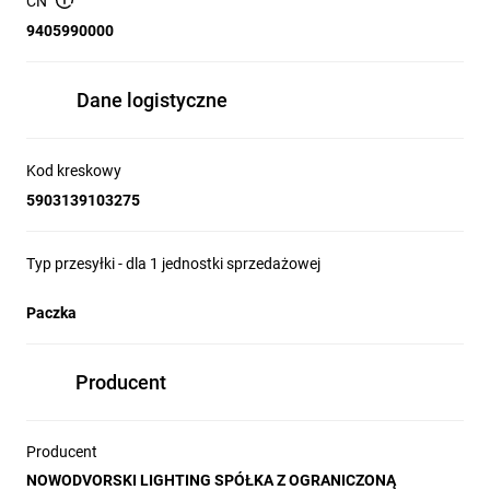
CN
9405990000
Dane logistyczne
Kod kreskowy
5903139103275
Typ przesyłki - dla 1 jednostki sprzedażowej
Paczka
Producent
Producent
NOWODVORSKI LIGHTING SPÓŁKA Z OGRANICZONĄ