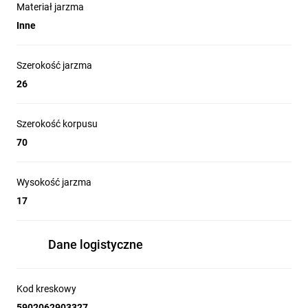
Materiał jarzma
Inne
Szerokość jarzma
26
Szerokość korpusu
70
Wysokość jarzma
17
Dane logistyczne
Kod kreskowy
5902062903327