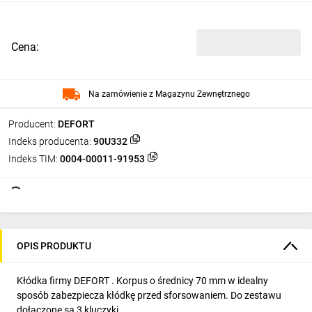
Cena:
Na zamówienie z Magazynu Zewnętrznego
Producent:
DEFORT
Indeks producenta:
90U332
Indeks TIM:
0004-00011-91953
OPIS PRODUKTU
Kłódka firmy DEFORT . Korpus o średnicy 70 mm w idealny
sposób zabezpiecza kłódkę przed sforsowaniem. Do zestawu
dołączone są 3 kluczyki.