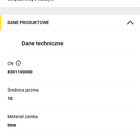
DANE PRODUKTOWE
Dane techniczne
CN
8301100000
Średnica jarzma
10
Materiał zamka
Inne