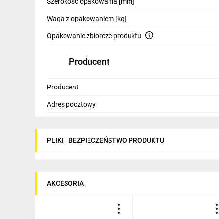
Szerokość opakowania [mm]
Waga z opakowaniem [kg]
Opakowanie zbiorcze produktu
Producent
Producent
Adres pocztowy
PLIKI I BEZPIECZEŃSTWO PRODUKTU
AKCESORIA