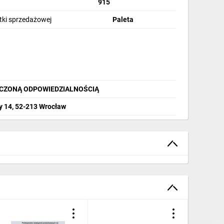
915
stki sprzedażowej
Paleta
ICZONĄ ODPOWIEDZIALNOŚCIĄ
y 14, 52-213 Wrocław