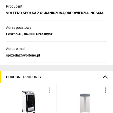
Producent
VOLTENO SPÓŁKA Z OGRANICZONĄ ODPOWIEDZIALNOŚCIĄ
Adres pocztowy
Leszno 40, 06-300 Przasnysz
Adres e-mail
sprzedaz@volteno.pl
PODOBNE PRODUKTY