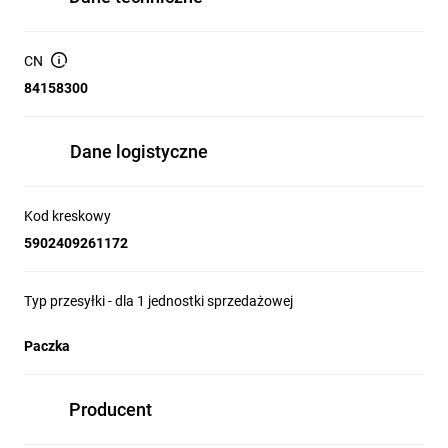
CN
84158300
Dane logistyczne
Kod kreskowy
5902409261172
Typ przesyłki - dla 1 jednostki sprzedażowej
Paczka
Producent