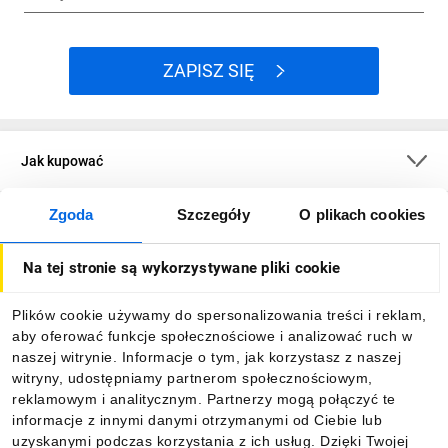
ZAPISZ SIĘ
Jak kupować
Zgoda
Szczegóły
O plikach cookies
O firmie
Na tej stronie są wykorzystywane pliki cookie
Dla kupujących
Plików cookie używamy do spersonalizowania treści i reklam,
aby oferować funkcje społecznościowe i analizować ruch w
Informacje
naszej witrynie. Informacje o tym, jak korzystasz z naszej
witryny, udostępniamy partnerom społecznościowym,
reklamowym i analitycznym. Partnerzy mogą połączyć te
Pobierz naszą aplikację mobilną:
informacje z innymi danymi otrzymanymi od Ciebie lub
uzyskanymi podczas korzystania z ich usług. Dzięki Twojej