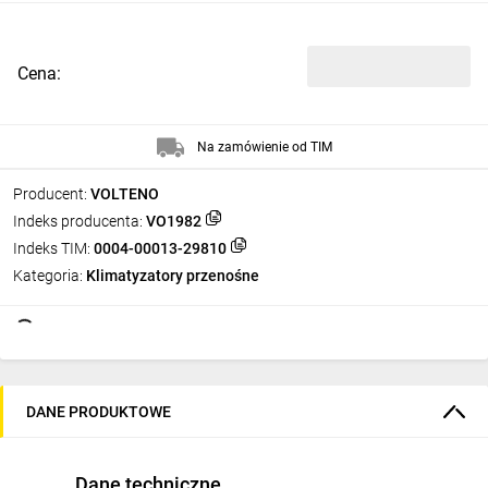
Cena:
Na zamówienie od TIM
Producent:
VOLTENO
Indeks producenta:
VO1982
Indeks TIM:
0004-00013-29810
Kategoria:
Klimatyzatory przenośne
DANE PRODUKTOWE
Dane techniczne