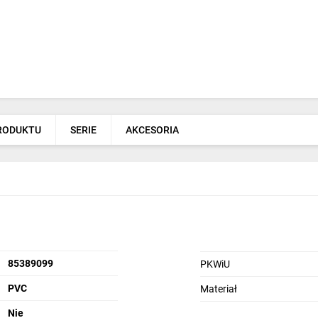
PRODUKTU
SERIE
AKCESORIA
85389099
PKWiU
PVC
Materiał
Nie