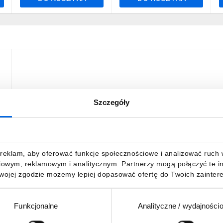
Szczegóły
reklam, aby oferować funkcje społecznościowe i analizować ruch w 
iowym, reklamowym i analitycznym. Partnerzy mogą połączyć te i
Twojej zgodzie możemy lepiej dopasować ofertę do Twoich zaintere
Funkcjonalne
Analityczne / wydajności