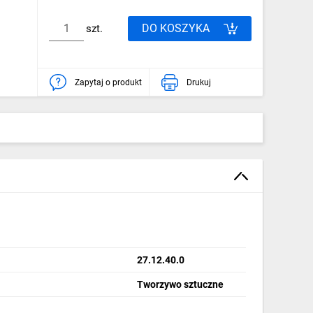
DO KOSZYKA
szt.
Zapytaj o produkt
Drukuj
27.12.40.0
Tworzywo sztuczne