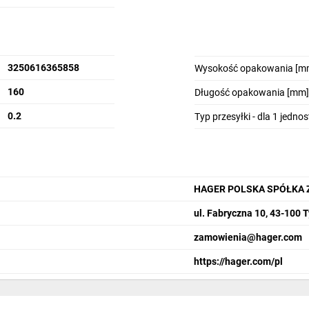
3250616365858
Wysokość opakowania [m
160
Długość opakowania [mm]
0.2
Typ przesyłki - dla 1 jedno
HAGER POLSKA SPÓŁKA 
ul. Fabryczna 10, 43-100 
zamowienia@hager.com
https://hager.com/pl