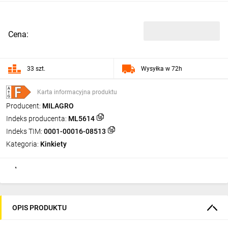
Cena:
33 szt.
Wysyłka w 72h
Karta informacyjna produktu
Producent:
MILAGRO
Indeks producenta:
ML5614
Indeks TIM:
0001-00016-08513
Kategoria:
Kinkiety
OPIS PRODUKTU