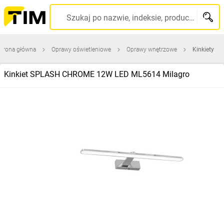
Szukaj po nazwie, indeksie, producencie, kodzie kreskowym...
Strona główna
Oprawy oświetleniowe
Oprawy wnętrzowe
Kinkiety
Kinkiet SPLASH CHROME 12W LED ML5614 Milagro