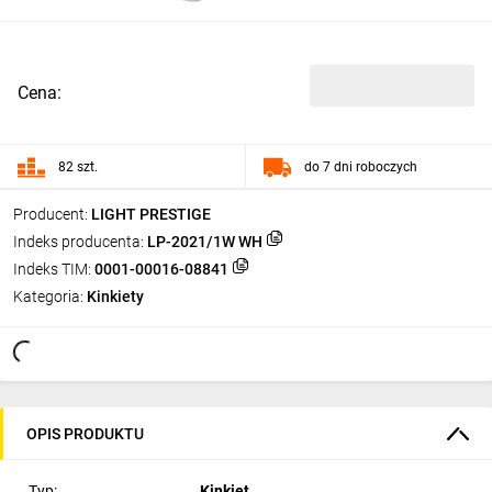
Cena:
82 szt.
do 7 dni roboczych
Producent:
LIGHT PRESTIGE
Indeks producenta:
LP-2021/1W WH
Indeks TIM:
0001-00016-08841
Kategoria:
Kinkiety
OPIS PRODUKTU
Typ:
Kinkiet