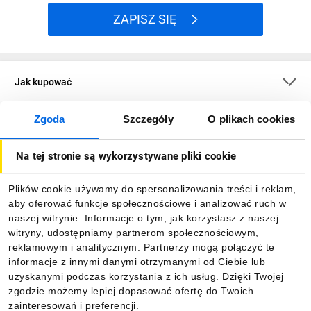
ZAPISZ SIĘ
Jak kupować
Zgoda
Szczegóły
O plikach cookies
O firmie
Na tej stronie są wykorzystywane pliki cookie
Dla kupujących
Plików cookie używamy do spersonalizowania treści i reklam,
aby oferować funkcje społecznościowe i analizować ruch w
Informacje
naszej witrynie. Informacje o tym, jak korzystasz z naszej
witryny, udostępniamy partnerom społecznościowym,
reklamowym i analitycznym. Partnerzy mogą połączyć te
Pobierz naszą aplikację mobilną:
informacje z innymi danymi otrzymanymi od Ciebie lub
uzyskanymi podczas korzystania z ich usług. Dzięki Twojej
zgodzie możemy lepiej dopasować ofertę do Twoich
zainteresowań i preferencji.