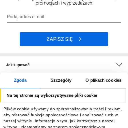
promocjach i wyprzedażach
Podaj adres e-mail
ZAPISZ SIĘ
Jak kupować
Zgoda
Szczegóły
O plikach cookies
O firmie
Na tej stronie są wykorzystywane pliki cookie
Dla kupujących
Plików cookie używamy do spersonalizowania treści i reklam,
aby oferować funkcje społecznościowe i analizować ruch w
Informacje
naszej witrynie. Informacje o tym, jak korzystasz z naszej
witryny, udostępniamy partnerom społecznościowym,