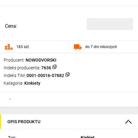
Cena:
183 szt.
do 7 dni roboczych
Producent:
NOWODVORSKI
Indeks producenta:
7636
Indeks TIM:
0001-00016-07882
Kategoria:
Kinkiety
OPIS PRODUKTU
Typ:
Kinkiet