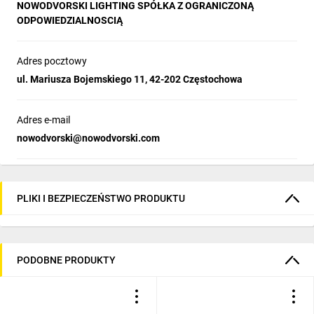
Uwagi:
NOWODVORSKI LIGHTING SPÓŁKA Z OGRANICZONĄ
ODPOWIEDZIALNOSCIĄ
Adres pocztowy
ul. Mariusza Bojemskiego 11, 42-202 Częstochowa
Adres e-mail
nowodvorski@nowodvorski.com
PLIKI I BEZPIECZEŃSTWO PRODUKTU
PODOBNE PRODUKTY