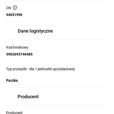
CN
94051990
Dane logistyczne
Kod kreskowy
5902693746485
Typ przesyłki - dla 1 jednostki sprzedażowej
Paczka
Producent
Producent