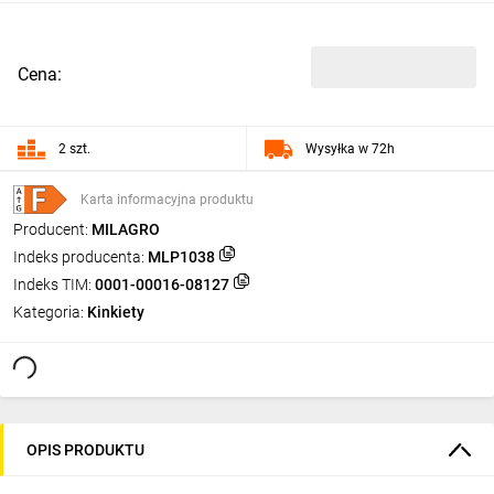
Cena:
2 szt.
Wysyłka w 72h
Karta informacyjna produktu
Producent:
MILAGRO
Indeks producenta:
MLP1038
Indeks TIM:
0001-00016-08127
Kategoria:
Kinkiety
OPIS PRODUKTU