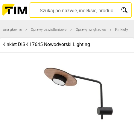
Szukaj po nazwie, indeksie, producencie, kodzie kreskowym...
Strona główna
Oprawy oświetleniowe
Oprawy wnętrzowe
Kinkiety
Kinkiet DISK I 7645 Nowodvorski Lighting