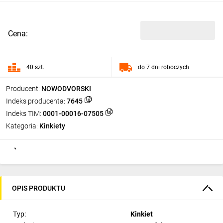
Cena:
40 szt.
do 7 dni roboczych
Producent:
NOWODVORSKI
Indeks producenta:
7645
Indeks TIM:
0001-00016-07505
Kategoria:
Kinkiety
OPIS PRODUKTU
Typ:
Kinkiet