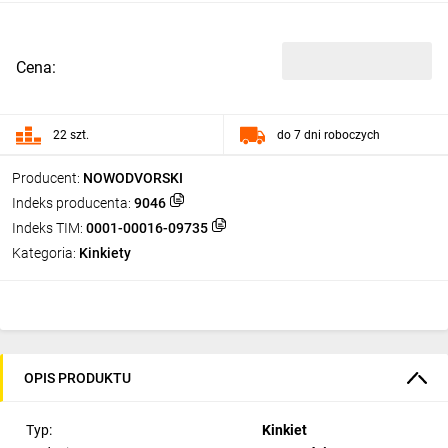
Cena:
22 szt.
do 7 dni roboczych
Producent:
NOWODVORSKI
Indeks producenta:
9046
Indeks TIM:
0001-00016-09735
Kategoria:
Kinkiety
OPIS PRODUKTU
Typ:
Kinkiet