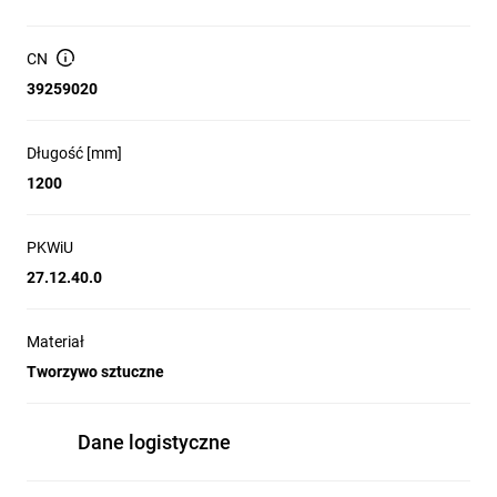
CN
39259020
Długość [mm]
1200
PKWiU
27.12.40.0
Materiał
Tworzywo sztuczne
Dane logistyczne