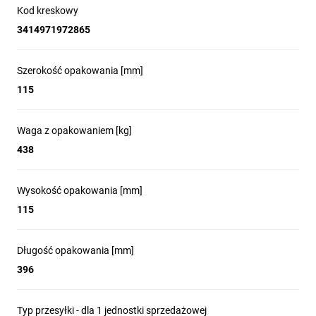
Kod kreskowy
3414971972865
Szerokość opakowania [mm]
115
Waga z opakowaniem [kg]
438
Wysokość opakowania [mm]
115
Długość opakowania [mm]
396
Typ przesyłki - dla 1 jednostki sprzedażowej