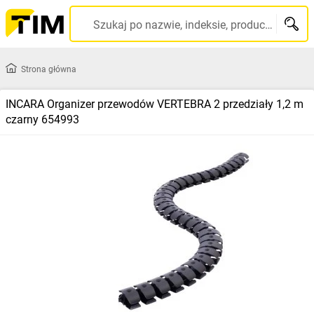
Szukaj po nazwie, indeksie, producencie, kodzie kreskowym...
Strona główna
INCARA Organizer przewodów VERTEBRA 2 przedziały 1,2 m
czarny 654993