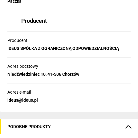
Paczka
Producent
Producent
IDEUS SPÓŁKA Z OGRANICZONĄ ODPOWIEDZIALNOŚCIĄ
Adres pocztowy
Niedźwiedziniec 10, 41-506 Chorzów
Adres e-mail
ideus@ideus.pl
PODOBNE PRODUKTY