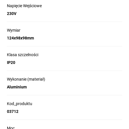
Napięcie Wejściowe
230V
Wymiar
124x98x98mm
Klasa szczelności
IP20
Wykonanie (materiał)
Aluminium
Kod_produktu
03712
Moc