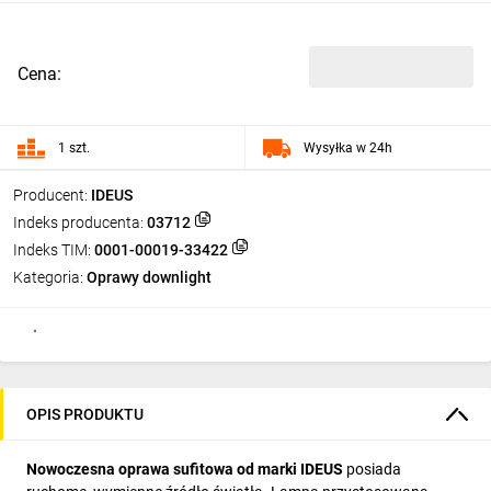
Cena:
1 szt.
Wysyłka w 24h
Producent:
IDEUS
Indeks producenta:
03712
Indeks TIM:
0001-00019-33422
Kategoria:
Oprawy downlight
OPIS PRODUKTU
Nowoczesna oprawa sufitowa od marki IDEUS
posiada