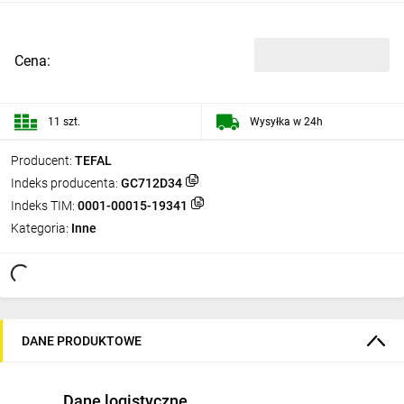
Cena:
11 szt.
Wysyłka w 24h
Producent:
TEFAL
Indeks producenta:
GC712D34
Indeks TIM:
0001-00015-19341
Kategoria:
Inne
DANE PRODUKTOWE
Dane logistyczne