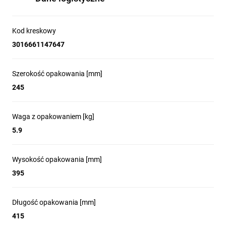
Kod kreskowy
3016661147647
Szerokość opakowania [mm]
245
Waga z opakowaniem [kg]
5.9
Wysokość opakowania [mm]
395
Długość opakowania [mm]
415