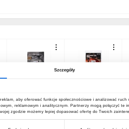
Szczegóły
Zestaw led RGB 36W
Zestaw led RGB 72W
T
150led 24key IP65 blister
300led 24key IP65 blister
3
3
L
reklam, aby oferować funkcje społecznościowe i analizować ruch w 
46,52 zł
brutto
54,02 zł
brutto
4
iowym, reklamowym i analitycznym. Partnerzy mogą połączyć te i
Twojej zgodzie możemy lepiej dopasować ofertę do Twoich zaintere