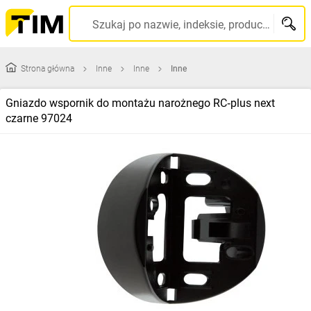
Szukaj po nazwie, indeksie, producencie, kodzie kreskowym...
Strona główna
Inne
Inne
Inne
Gniazdo wspornik do montażu narożnego RC‑plus next
czarne 97024