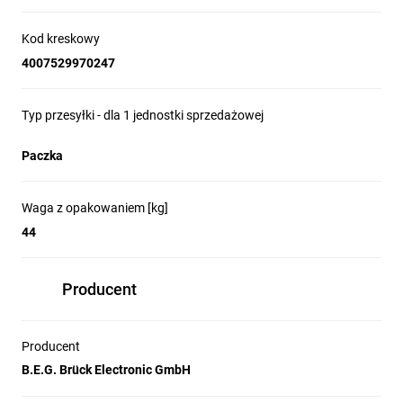
Kod kreskowy
4007529970247
Typ przesyłki - dla 1 jednostki sprzedażowej
Paczka
Waga z opakowaniem [kg]
44
Producent
Producent
B.E.G. Brück Electronic GmbH