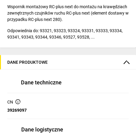
Wspornik montażowy RC-plus next do montażu na krawędziach
zewnętrznych czujników ruchu RC-plus next (element dostawy w
przypadku RC-plus next 280).
Odpowiednia do: 93321, 93323, 93324, 93331, 93333, 93334,
93341, 93343, 93344, 93346, 93527, 93528, ...
DANE PRODUKTOWE
Dane techniczne
CN
39269097
Dane logistyczne