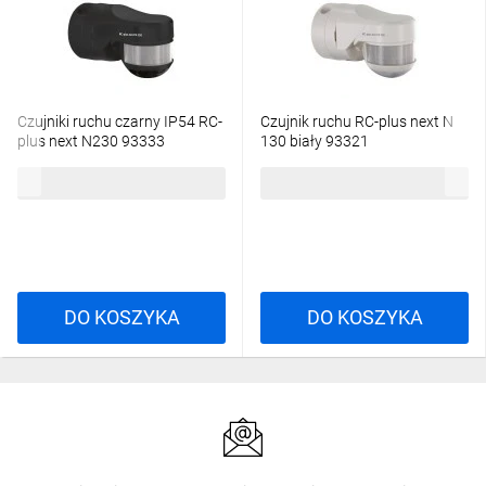
Czujniki ruchu czarny IP54 RC-
Czujnik ruchu RC-plus next N
plus next N230 93333
130 biały 93321
597,61 zł
brutto
486,34 zł
brutto
DO KOSZYKA
DO KOSZYKA