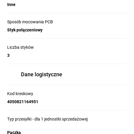
Inne
Sposób mocowania PCB
Styk połączeniowy
Liczba styków
3
Dane logistyczne
Kod kreskowy
4050821164951
Typ przesyłki - dla 1 jednostki sprzedażowej
Paczka