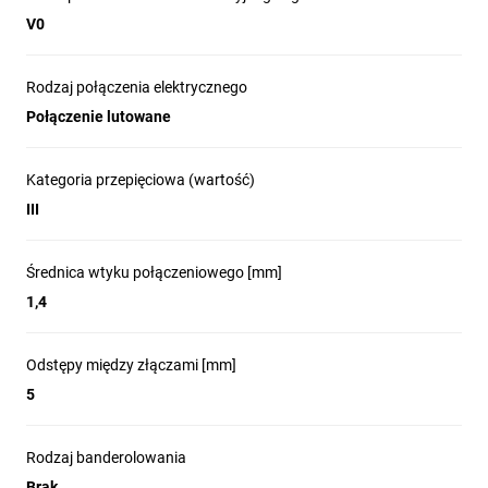
V0
Rodzaj połączenia elektrycznego
Połączenie lutowane
Kategoria przepięciowa (wartość)
III
Średnica wtyku połączeniowego [mm]
1,4
Odstępy między złączami [mm]
5
Rodzaj banderolowania
Brak