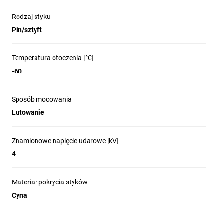
Rodzaj styku
Pin/sztyft
Temperatura otoczenia [°C]
-60
Sposób mocowania
Lutowanie
Znamionowe napięcie udarowe [kV]
4
Materiał pokrycia styków
Cyna