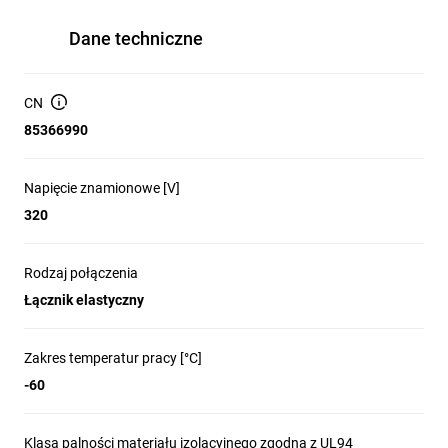
Dane techniczne
CN
85366990
Napięcie znamionowe [V]
320
Rodzaj połączenia
Łącznik elastyczny
Zakres temperatur pracy [°C]
-60
Klasa palności materiału izolacyjnego zgodna z UL94