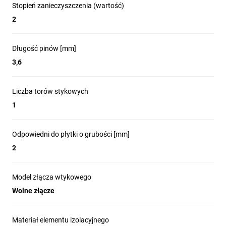
Stopień zanieczyszczenia (wartość)
2
Długość pinów [mm]
3,6
Liczba torów stykowych
1
Odpowiedni do płytki o grubości [mm]
2
Model złącza wtykowego
Wolne złącze
Materiał elementu izolacyjnego