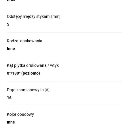
Odstępy między stykami [mm]
5
Rodzaj opakowania
Inne
Kąt płytka drukowana / wtyk
0°/180° (poziomo)
Prąd znamionowy In [A]
16
Kolor obudowy
Inne