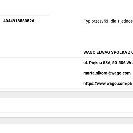
4044918580526
Typ przesyłki - dla 1 jedno
WAGO ELWAG SPÓŁKA Z 
ul. Piękna 58A, 50-506 Wr
marta.sikora@wago.com
https://www.wago.com/pl/