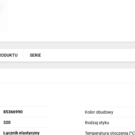
PRODUKTU
SERIE
85366990
Kolor obudowy
320
Rodzaj styku
Łącznik elastyczny
Temperatura otoczenia [°C