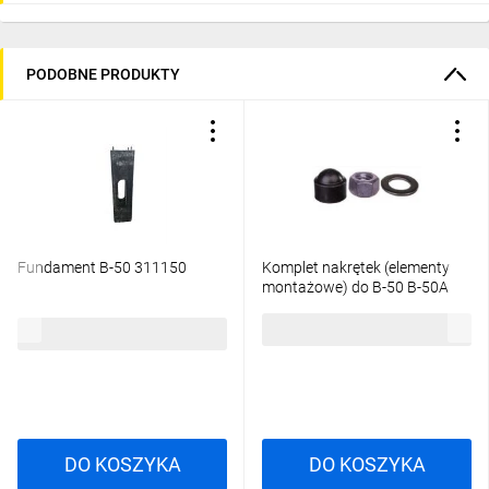
PODOBNE PRODUKTY
Fundament B-50 311150
Komplet nakrętek (elementy
montażowe) do B-50 B-50A
4006 CZARNE
13,51 zł
brutto
268,61 zł
brutto
DO KOSZYKA
DO KOSZYKA