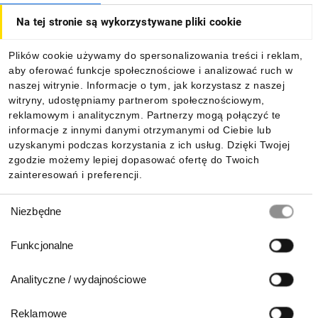
Na tej stronie są wykorzystywane pliki cookie
Dla kupujących
Plików cookie używamy do spersonalizowania treści i reklam,
aby oferować funkcje społecznościowe i analizować ruch w
Informacje
naszej witrynie. Informacje o tym, jak korzystasz z naszej
witryny, udostępniamy partnerom społecznościowym,
reklamowym i analitycznym. Partnerzy mogą połączyć te
Pobierz naszą aplikację mobilną:
informacje z innymi danymi otrzymanymi od Ciebie lub
uzyskanymi podczas korzystania z ich usług. Dzięki Twojej
zgodzie możemy lepiej dopasować ofertę do Twoich
zainteresowań i preferencji.
Wybór
Niezbędne
zgody
Funkcjonalne
Analityczne / wydajnościowe
Reklamowe