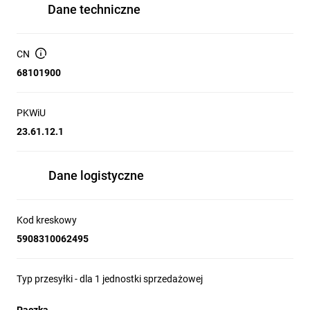
Dane techniczne
CN
68101900
PKWiU
23.61.12.1
Dane logistyczne
Kod kreskowy
5908310062495
Typ przesyłki - dla 1 jednostki sprzedażowej