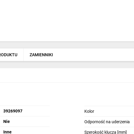
PRODUKTU
ZAMIENNIKI
39269097
Kolor
Nie
Odporność na uderzenia
Inne
Szerokość klucza [mm]