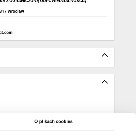
KA Z OGRANICZONĄ ODPOWIEDZIALNOŚCIĄ
-317 Wrocław
ct.com
O plikach cookies