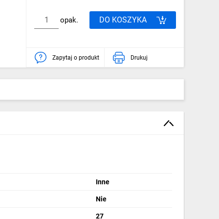
DO KOSZYKA
opak.
Zapytaj o produkt
Drukuj
Inne
Nie
27