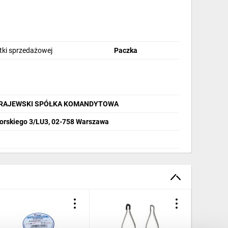
stki sprzedażowej
Paczka
 KRAJEWSKI SPÓŁKA KOMANDYTOWA
korskiego 3/LU3, 02-758 Warszawa