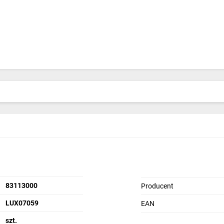
83113000
Producent
LUX07059
EAN
szt.