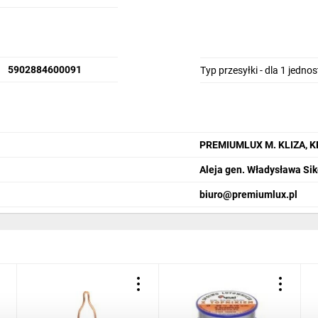
5902884600091
Typ przesyłki - dla 1 jedno
PREMIUMLUX M. KLIZA,
Aleja gen. Władysława Si
biuro@premiumlux.pl