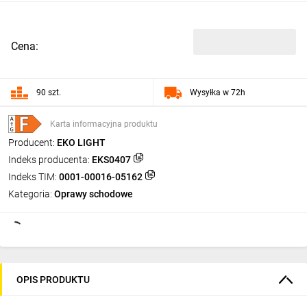
Cena:
90 szt.
Wysyłka w 72h
Karta informacyjna produktu
Producent:
EKO LIGHT
Indeks producenta:
EKS0407
Indeks TIM:
0001-00016-05162
Kategoria:
Oprawy schodowe
OPIS PRODUKTU