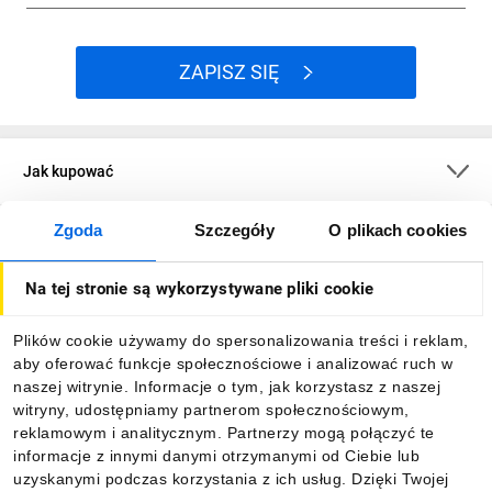
ZAPISZ SIĘ
Jak kupować
Zgoda
Szczegóły
O plikach cookies
O firmie
Na tej stronie są wykorzystywane pliki cookie
Dla kupujących
Plików cookie używamy do spersonalizowania treści i reklam,
aby oferować funkcje społecznościowe i analizować ruch w
Informacje
naszej witrynie. Informacje o tym, jak korzystasz z naszej
witryny, udostępniamy partnerom społecznościowym,
reklamowym i analitycznym. Partnerzy mogą połączyć te
Pobierz naszą aplikację mobilną:
informacje z innymi danymi otrzymanymi od Ciebie lub
uzyskanymi podczas korzystania z ich usług. Dzięki Twojej