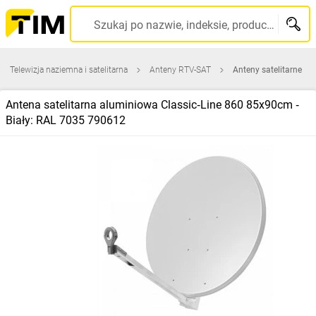
Szukaj po nazwie, indeksie, producencie, kodzie kreskowym...
Telewizja naziemna i satelitarna
Anteny RTV-SAT
Anteny satelitarne
Antena satelitarna aluminiowa Classic‑Line 860 85x90cm ‑
Biały: RAL 7035 790612