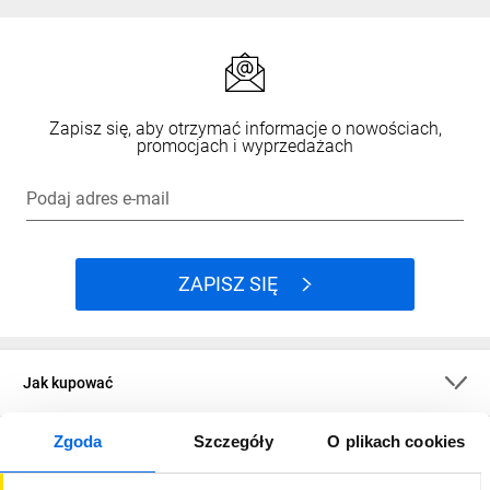
Zapisz się, aby otrzymać informacje o nowościach,
promocjach i wyprzedażach
Podaj adres e-mail
ZAPISZ SIĘ
Jak kupować
Zgoda
Szczegóły
O plikach cookies
O firmie