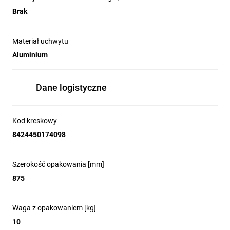
Brak
Materiał uchwytu
Aluminium
Dane logistyczne
Kod kreskowy
8424450174098
Szerokość opakowania [mm]
875
Waga z opakowaniem [kg]
10