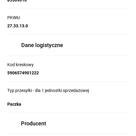
85369010
PKWiU
27.33.13.0
Dane logistyczne
Kod kreskowy
5906574901222
Typ przesyłki - dla 1 jednostki sprzedażowej
Paczka
Producent