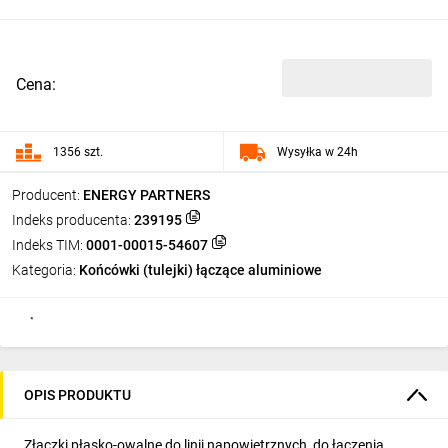
Cena:
1356 szt.
Wysyłka w 24h
Producent:
ENERGY PARTNERS
Indeks producenta:
239195
Indeks TIM:
0001-00015-54607
Kategoria:
Końcówki (tulejki) łączące aluminiowe
OPIS PRODUKTU
Złączki płasko-owalne do linii napowietrznych, do łączenia