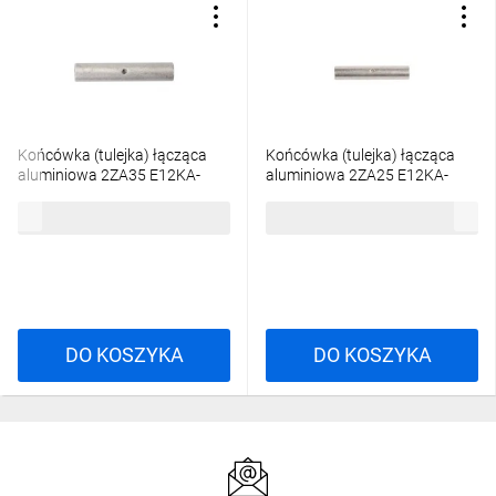
Końcówka (tulejka) łącząca
Końcówka (tulejka) łącząca
aluminiowa 2ZA35 E12KA-
aluminiowa 2ZA25 E12KA-
01070100300
01070100200
2,24 zł
brutto
1,97 zł
brutto
DO KOSZYKA
DO KOSZYKA