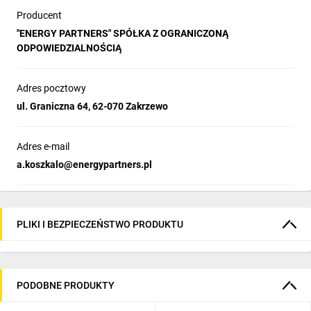
Producent
"ENERGY PARTNERS" SPÓŁKA Z OGRANICZONĄ
ODPOWIEDZIALNOŚCIĄ
Adres pocztowy
ul. Graniczna 64, 62-070 Zakrzewo
Adres e-mail
a.koszkalo@energypartners.pl
PLIKI I BEZPIECZEŃSTWO PRODUKTU
PODOBNE PRODUKTY