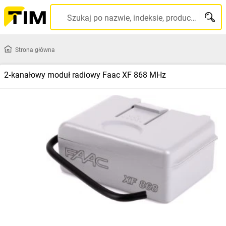
Szukaj po nazwie, indeksie, producencie, kodzie kreskowym...
Strona główna
2‑kanałowy moduł radiowy Faac XF 868 MHz