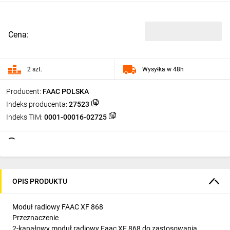
Cena:
2 szt.
Wysyłka w 48h
Producent:
FAAC POLSKA
Indeks producenta:
27523
Indeks TIM:
0001-00016-02725
OPIS PRODUKTU
Moduł radiowy FAAC XF 868
Przeznaczenie
2-kanałowy moduł radiowy Faac XF 868 do zastosowania