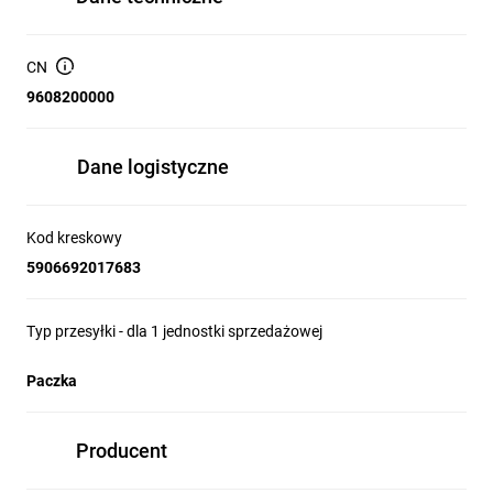
CN
9608200000
Dane logistyczne
Kod kreskowy
5906692017683
Typ przesyłki - dla 1 jednostki sprzedażowej
Paczka
Producent