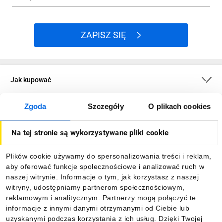
ZAPISZ SIĘ
Jak kupować
Zgoda
Szczegóły
O plikach cookies
O firmie
Na tej stronie są wykorzystywane pliki cookie
Dla kupujących
Plików cookie używamy do spersonalizowania treści i reklam,
aby oferować funkcje społecznościowe i analizować ruch w
Informacje
naszej witrynie. Informacje o tym, jak korzystasz z naszej
witryny, udostępniamy partnerom społecznościowym,
reklamowym i analitycznym. Partnerzy mogą połączyć te
Pobierz naszą aplikację mobilną:
informacje z innymi danymi otrzymanymi od Ciebie lub
uzyskanymi podczas korzystania z ich usług. Dzięki Twojej