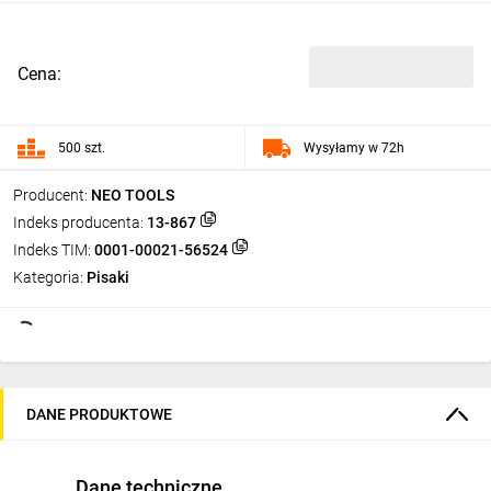
Cena:
500 szt.
Wysyłamy w 72h
Producent:
NEO TOOLS
Indeks producenta:
13-867
Indeks TIM:
0001-00021-56524
Kategoria:
Pisaki
DANE PRODUKTOWE
Dane techniczne